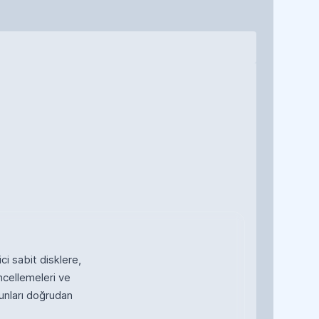
ci sabit disklere,
ncellemeleri ve
unları doğrudan