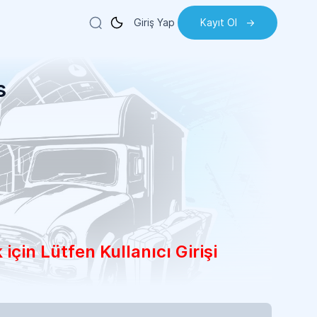
Giriş Yap
Kayıt Ol
->
s
için Lütfen Kullanıcı Girişi