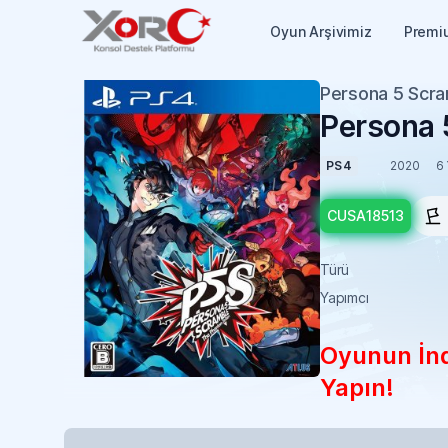
Oyun Arşivimiz
Premi
Persona 5 Scra
Persona 
PS4
2020
6 
CUSA18513
Türü
Yapımcı
Oyunun İndi
Yapın!