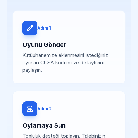
Adım 1
Oyunu Gönder
Kütüphanemize eklenmesini istediğiniz
oyunun CUSA kodunu ve detaylarını
paylaşın.
Adım 2
Oylamaya Sun
Topluluk desteği toplayın. Talebinizin