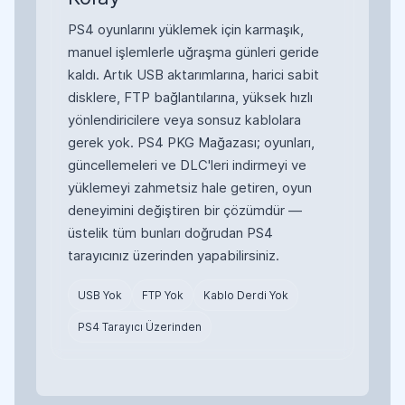
PS4 oyunlarını yüklemek için karmaşık,
manuel işlemlerle uğraşma günleri geride
kaldı. Artık USB aktarımlarına, harici sabit
disklere, FTP bağlantılarına, yüksek hızlı
yönlendiricilere veya sonsuz kablolara
gerek yok. PS4 PKG Mağazası; oyunları,
güncellemeleri ve DLC'leri indirmeyi ve
yüklemeyi zahmetsiz hale getiren, oyun
deneyimini değiştiren bir çözümdür —
üstelik tüm bunları doğrudan PS4
tarayıcınız üzerinden yapabilirsiniz.
USB Yok
FTP Yok
Kablo Derdi Yok
PS4 Tarayıcı Üzerinden