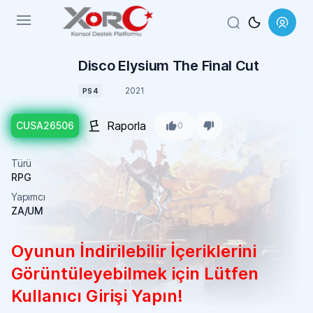
Menu
Disco Elysium The Final Cut
2021
PS4
Raporla
CUSA26506
0
Türü
RPG
Yapımcı
ZA/UM
Oyunun İndirilebilir İçeriklerini
Görüntüleyebilmek için Lütfen
Kullanıcı Girişi Yapın!