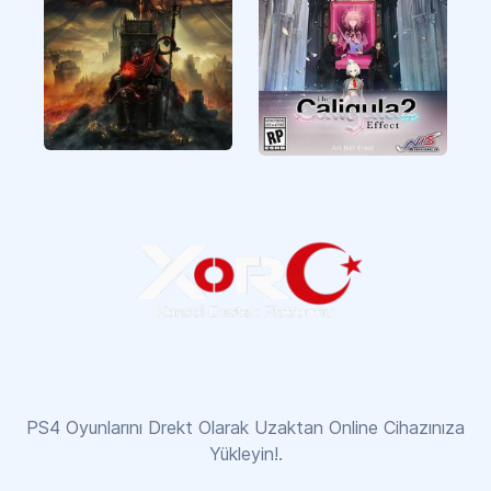
Elden Ring
The Caligula Effect 2
PS4 Oyunlarını Drekt Olarak Uzaktan Online Cihazınıza
Yükleyin!.