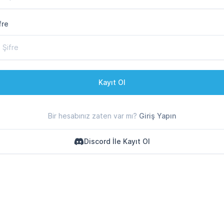
fre
Kayıt Ol
Bir hesabınız zaten var mı?
Giriş Yapın
Discord İle Kayıt Ol