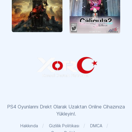
Elden Ring
The Caligula Effect 2
PS4 Oyunlarını Drekt Olarak Uzaktan Online Cihazınıza
Yükleyin!.
Hakkında
Gizlilik Politikası
DMCA