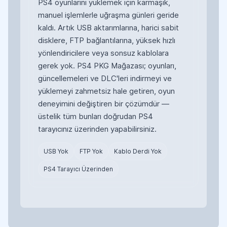
PS4 oyunlarını yüklemek için karmaşık,
manuel işlemlerle uğraşma günleri geride
kaldı. Artık USB aktarımlarına, harici sabit
disklere, FTP bağlantılarına, yüksek hızlı
yönlendiricilere veya sonsuz kablolara
gerek yok. PS4 PKG Mağazası; oyunları,
güncellemeleri ve DLC'leri indirmeyi ve
yüklemeyi zahmetsiz hale getiren, oyun
deneyimini değiştiren bir çözümdür —
üstelik tüm bunları doğrudan PS4
tarayıcınız üzerinden yapabilirsiniz.
USB Yok
FTP Yok
Kablo Derdi Yok
PS4 Tarayıcı Üzerinden