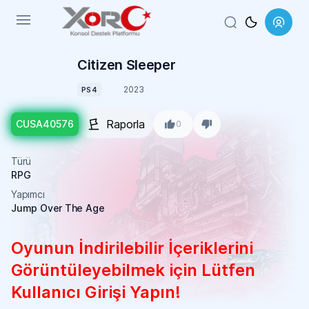
Menu
Citizen Sleeper
2023
PS4
Raporla
CUSA40576
0
Türü
RPG
Yapımcı
Jump Over The Age
Oyunun İndirilebilir İçeriklerini
Görüntüleyebilmek için Lütfen
Kullanıcı Girişi Yapın!