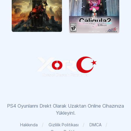
Elden Ring
The Caligula Effect 2
PS4 Oyunlarını Drekt Olarak Uzaktan Online Cihazınıza
Yükleyin!.
Hakkında
Gizlilik Politikası
DMCA