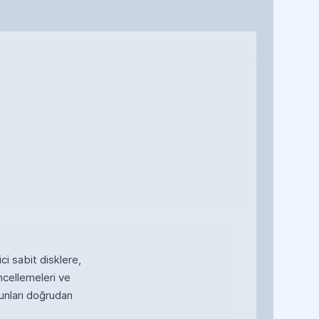
ci sabit disklere,
ncellemeleri ve
unları doğrudan