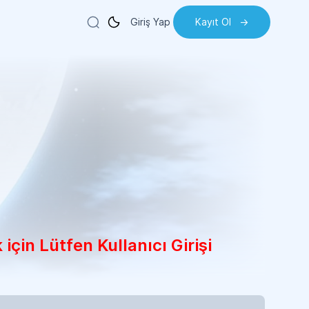
Giriş Yap
Kayıt Ol
->
için Lütfen Kullanıcı Girişi