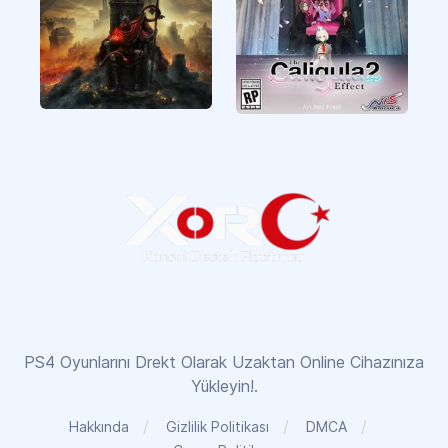
Elden Ring
The Caligula Effect 2
PS4 Oyunlarını Drekt Olarak Uzaktan Online Cihazınıza
Yükleyin!.
Hakkında
Gizlilik Politikası
DMCA