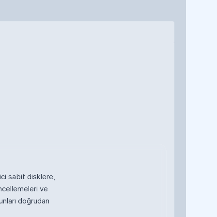
ci sabit disklere,
ncellemeleri ve
unları doğrudan