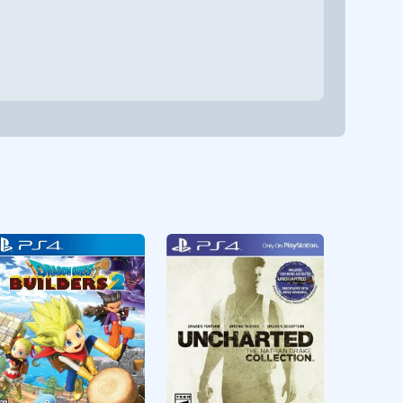
Aksiyon
CUSA11230
Aksiyon
CUSA02320