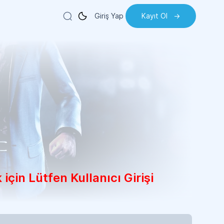
Giriş Yap
Kayıt Ol
->
için Lütfen Kullanıcı Girişi