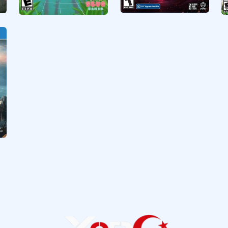
DOLMEN
Webbed