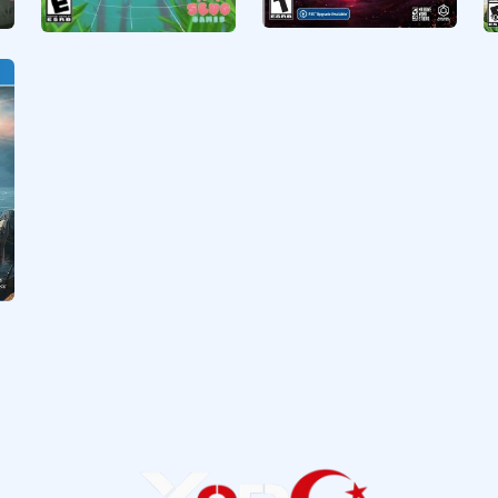
DOLMEN
Webbed