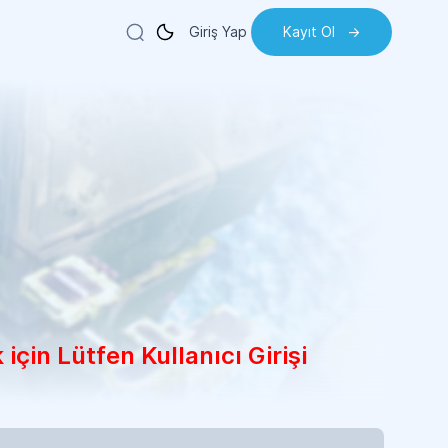
Giriş Yap
Kayıt Ol
->
için Lütfen Kullanıcı Girişi