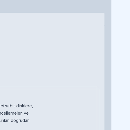
ci sabit disklere,
ncellemeleri ve
unları doğrudan