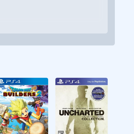
Aksiyon
CUSA11230
Aksiyon
CUSA02320