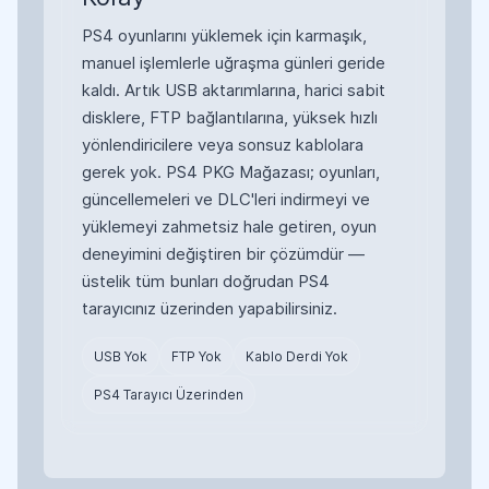
PS4 oyunlarını yüklemek için karmaşık,
manuel işlemlerle uğraşma günleri geride
kaldı. Artık USB aktarımlarına, harici sabit
disklere, FTP bağlantılarına, yüksek hızlı
yönlendiricilere veya sonsuz kablolara
gerek yok. PS4 PKG Mağazası; oyunları,
güncellemeleri ve DLC'leri indirmeyi ve
yüklemeyi zahmetsiz hale getiren, oyun
deneyimini değiştiren bir çözümdür —
üstelik tüm bunları doğrudan PS4
tarayıcınız üzerinden yapabilirsiniz.
USB Yok
FTP Yok
Kablo Derdi Yok
PS4 Tarayıcı Üzerinden