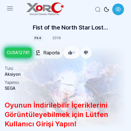
Menu
Fist of the North Star Lost
Paradise
2018
PS4
Raporla
CUSA12781
0
Türü
Aksiyon
Yapımcı
SEGA
Oyunun İndirilebilir İçeriklerini
Görüntüleyebilmek için Lütfen
Kullanıcı Girişi Yapın!