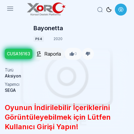
Menu
Bayonetta
2020
PS4
Raporla
CUSA16163
0
Türü
Aksiyon
Yapımcı
SEGA
Oyunun İndirilebilir İçeriklerini
Görüntüleyebilmek için Lütfen
Kullanıcı Girişi Yapın!